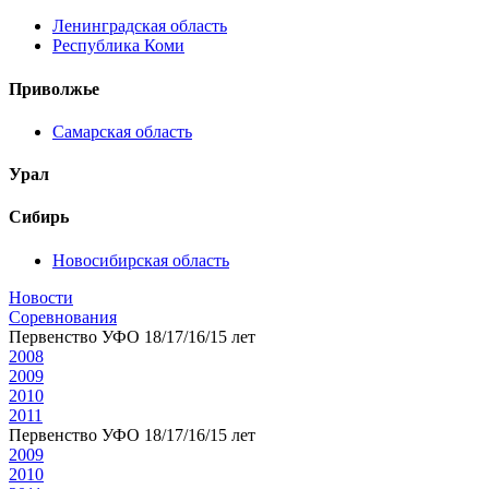
Ленинградская область
Республика Коми
Приволжье
Самарская область
Урал
Сибирь
Новосибирская область
Новости
Соревнования
Первенство УФО 18/17/16/15 лет
2008
2009
2010
2011
Первенство УФО 18/17/16/15 лет
2009
2010