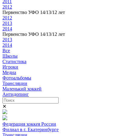
2011
2012
Первенство УФО 14/13/12 лет
2012
2013
2014
Первенство УФО 14/13/12 лет
2013
2014
Все
Школы
Статистика
Игроки
Медиа
Фотоальбомы
Трансляции
Маленький хоккей
Антидопинг
✕
Федерация хоккея России
Филиал в г. Екатеринбурге
Трансляции