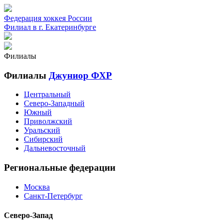
Федерация хоккея России
Филиал в г. Екатеринбурге
Филиалы
Филиалы
Джуниор ФХР
Центральный
Северо-Западный
Южный
Приволжский
Уральский
Сибирский
Дальневосточный
Региональные федерации
Москва
Санкт-Петербург
Северо-Запад