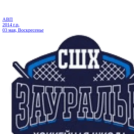
АВП
2014 г.р.
03 мая, Воскресенье