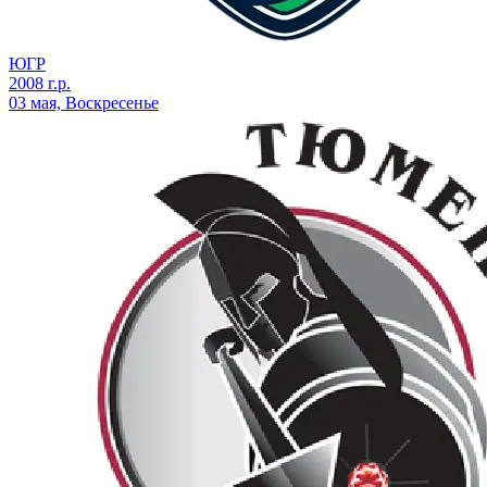
ЮГР
2008 г.р.
03 мая, Воскресенье