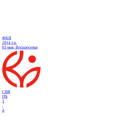
ФКЯ
2014 г.р.
03 мая, Воскресенье
СВЯ
ПБ
3
:
4