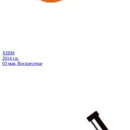
ХШМ
2014 г.р.
03 мая, Воскресенье