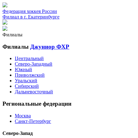
Федерация хоккея России
Филиал в г. Екатеринбурге
Филиалы
Филиалы
Джуниор ФХР
Центральный
Северо-Западный
Южный
Приволжский
Уральский
Сибирский
Дальневосточный
Региональные федерации
Москва
Санкт-Петербург
Северо-Запад