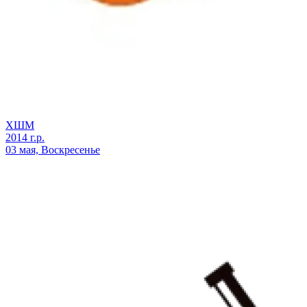
ХШМ
2014 г.р.
03 мая, Воскресенье