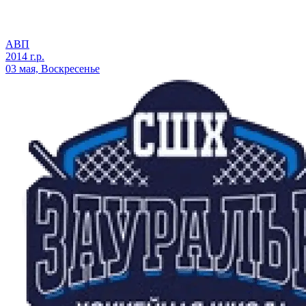
АВП
2014 г.р.
03 мая, Воскресенье