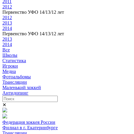
2011
2012
Первенство УФО 14/13/12 лет
2012
2013
2014
Первенство УФО 14/13/12 лет
2013
2014
Все
Школы
Статистика
Игроки
Медиа
Фотоальбомы
Трансляции
Маленький хоккей
Антидопинг
✕
Федерация хоккея России
Филиал в г. Екатеринбурге
Трансляции