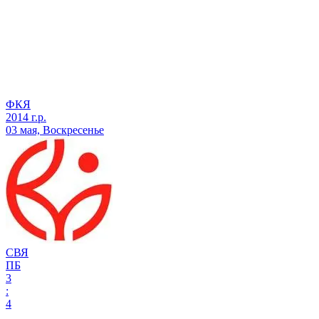
ФКЯ
2014 г.р.
03 мая, Воскресенье
СВЯ
ПБ
3
:
4