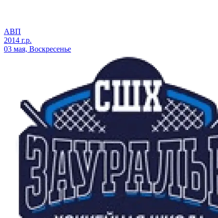
АВП
2014 г.р.
03 мая, Воскресенье