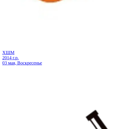
ХШМ
2014 г.р.
03 мая, Воскресенье