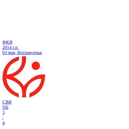
ФКЯ
2014 г.р.
03 мая, Воскресенье
СВЯ
ПБ
3
:
4