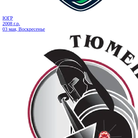
ЮГР
2008 г.р.
03 мая, Воскресенье