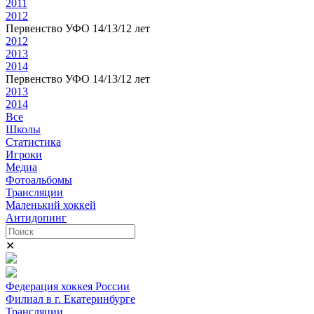
2011
2012
Первенство УФО 14/13/12 лет
2012
2013
2014
Первенство УФО 14/13/12 лет
2013
2014
Все
Школы
Статистика
Игроки
Медиа
Фотоальбомы
Трансляции
Маленький хоккей
Антидопинг
✕
Федерация хоккея России
Филиал в г. Екатеринбурге
Трансляции