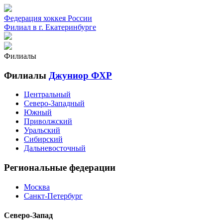
Федерация хоккея России
Филиал в г. Екатеринбурге
Филиалы
Филиалы
Джуниор ФХР
Центральный
Северо-Западный
Южный
Приволжский
Уральский
Сибирский
Дальневосточный
Региональные федерации
Москва
Санкт-Петербург
Северо-Запад