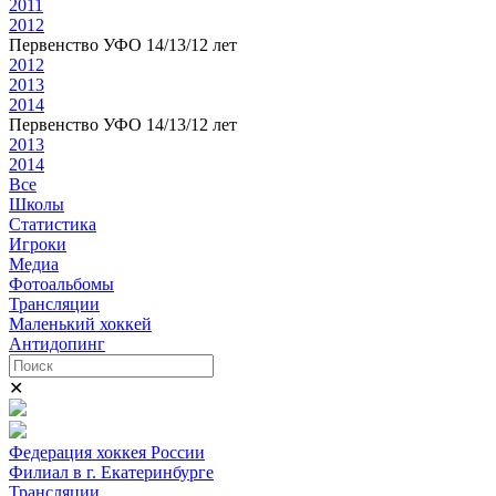
2011
2012
Первенство УФО 14/13/12 лет
2012
2013
2014
Первенство УФО 14/13/12 лет
2013
2014
Все
Школы
Статистика
Игроки
Медиа
Фотоальбомы
Трансляции
Маленький хоккей
Антидопинг
✕
Федерация хоккея России
Филиал в г. Екатеринбурге
Трансляции