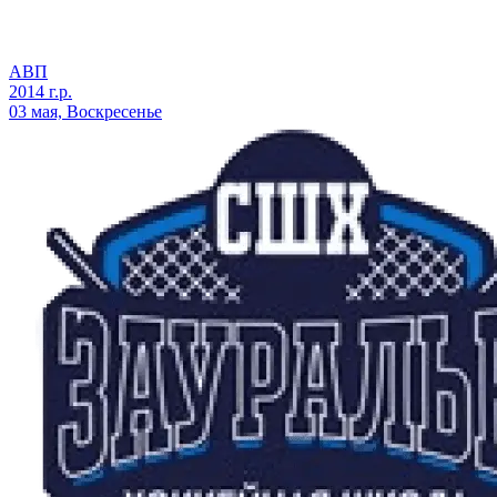
АВП
2014 г.р.
03 мая, Воскресенье