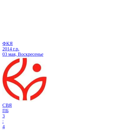
ФКЯ
2014 г.р.
03 мая, Воскресенье
СВЯ
ПБ
3
:
4