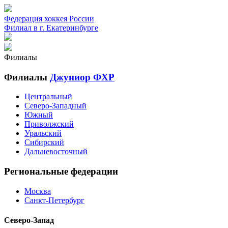
Федерация хоккея России
Филиал в г. Екатеринбурге
Филиалы
Филиалы
Джуниор ФХР
Центральный
Северо-Западный
Южный
Приволжский
Уральский
Сибирский
Дальневосточный
Региональные федерации
Москва
Санкт-Петербург
Северо-Запад