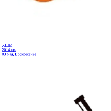
ХШМ
2014 г.р.
03 мая, Воскресенье