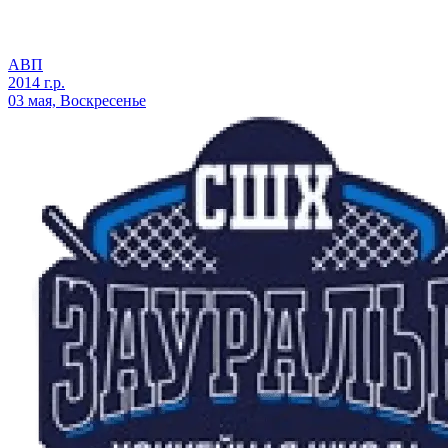
АВП
2014 г.р.
03 мая, Воскресенье