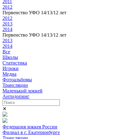
2011
2012
Первенство УФО 14/13/12 лет
2012
2013
2014
Первенство УФО 14/13/12 лет
2013
2014
Все
Школы
Статистика
Игроки
Медиа
Фотоальбомы
Трансляции
Маленький хоккей
Антидопинг
✕
Федерация хоккея России
Филиал в г. Екатеринбурге
Трансляции