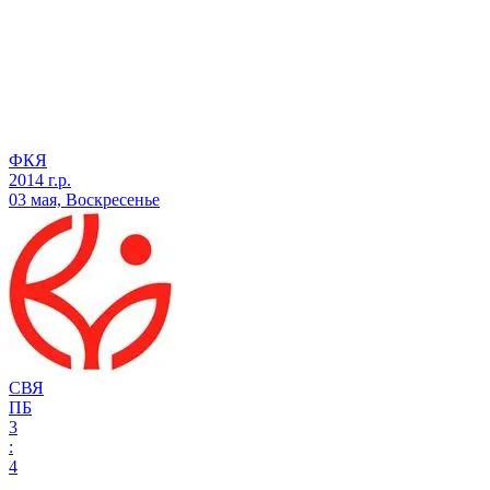
ФКЯ
2014 г.р.
03 мая, Воскресенье
СВЯ
ПБ
3
:
4