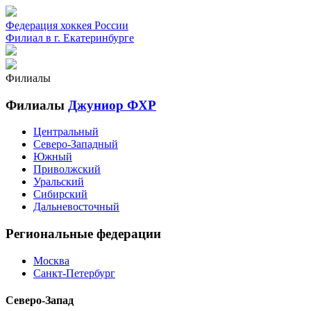
Федерация хоккея России
Филиал в г. Екатеринбурге
Филиалы
Филиалы
Джуниор ФХР
Центральный
Северо-Западный
Южный
Приволжский
Уральский
Сибирский
Дальневосточный
Региональные федерации
Москва
Санкт-Петербург
Северо-Запад