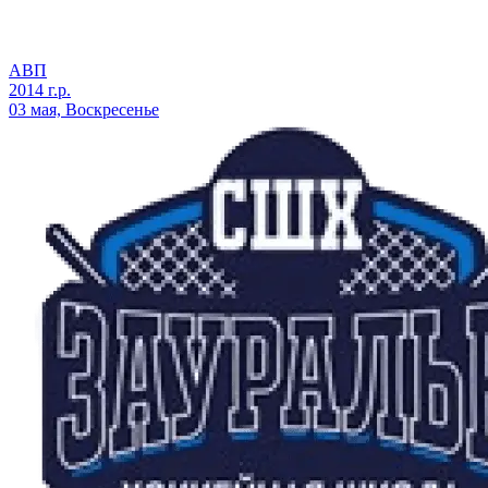
АВП
2014 г.р.
03 мая, Воскресенье