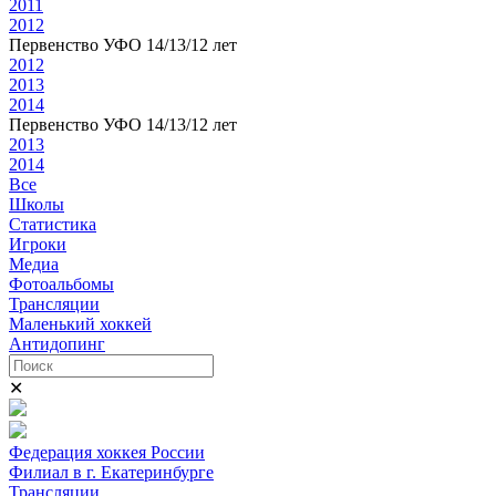
2011
2012
Первенство УФО 14/13/12 лет
2012
2013
2014
Первенство УФО 14/13/12 лет
2013
2014
Все
Школы
Статистика
Игроки
Медиа
Фотоальбомы
Трансляции
Маленький хоккей
Антидопинг
✕
Федерация хоккея России
Филиал в г. Екатеринбурге
Трансляции