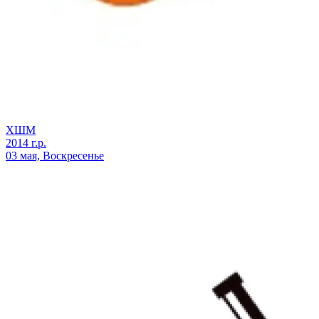
ХШМ
2014 г.р.
03 мая, Воскресенье