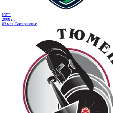
ЮГР
2008 г.р.
03 мая, Воскресенье