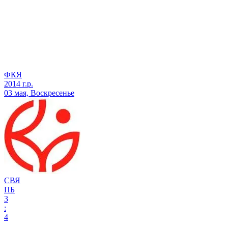
ФКЯ
2014 г.р.
03 мая, Воскресенье
СВЯ
ПБ
3
:
4