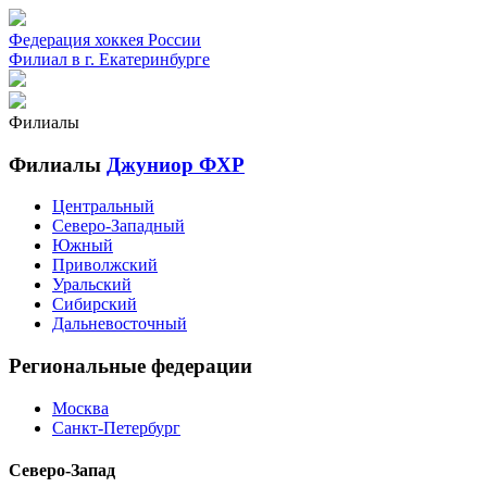
Федерация хоккея России
Филиал в г. Екатеринбурге
Филиалы
Филиалы
Джуниор ФХР
Центральный
Северо-Западный
Южный
Приволжский
Уральский
Сибирский
Дальневосточный
Региональные федерации
Москва
Санкт-Петербург
Северо-Запад