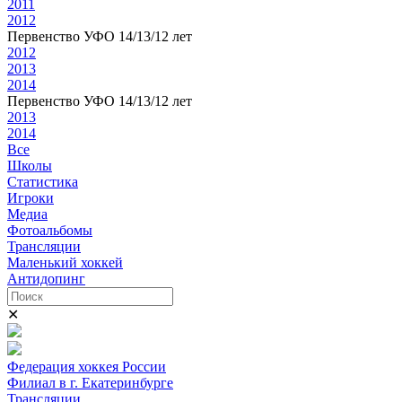
2011
2012
Первенство УФО 14/13/12 лет
2012
2013
2014
Первенство УФО 14/13/12 лет
2013
2014
Все
Школы
Статистика
Игроки
Медиа
Фотоальбомы
Трансляции
Маленький хоккей
Антидопинг
✕
Федерация хоккея России
Филиал в г. Екатеринбурге
Трансляции