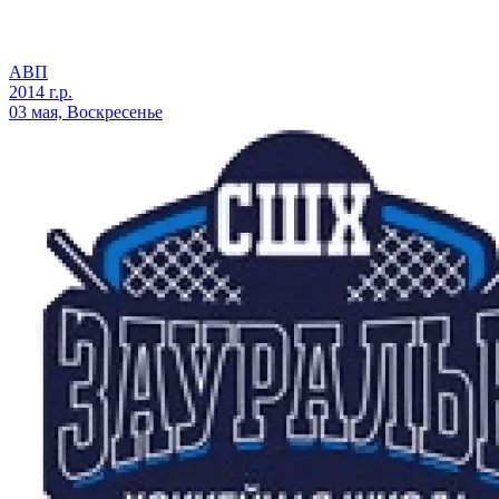
АВП
2014 г.р.
03 мая, Воскресенье