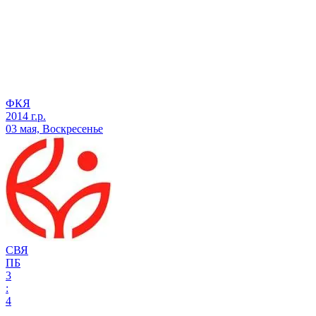
ФКЯ
2014 г.р.
03 мая, Воскресенье
СВЯ
ПБ
3
:
4