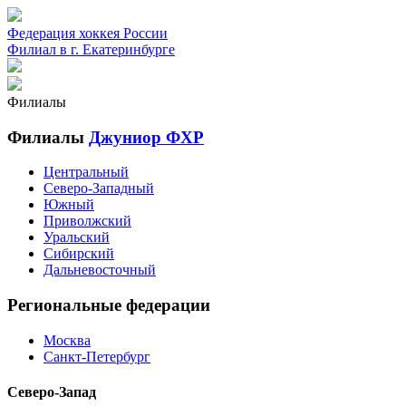
Федерация хоккея России
Филиал в г. Екатеринбурге
Филиалы
Филиалы
Джуниор ФХР
Центральный
Северо-Западный
Южный
Приволжский
Уральский
Сибирский
Дальневосточный
Региональные федерации
Москва
Санкт-Петербург
Северо-Запад