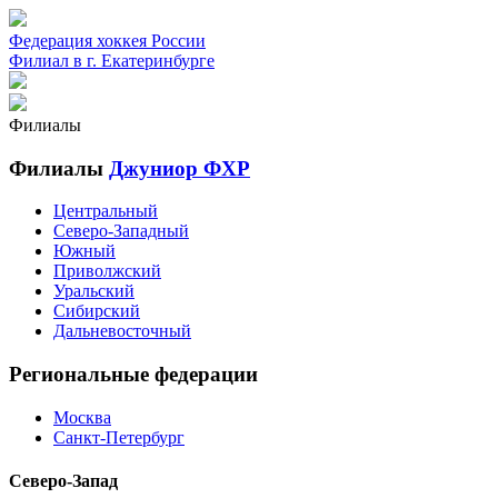
Федерация хоккея России
Филиал в г. Екатеринбурге
Филиалы
Филиалы
Джуниор ФХР
Центральный
Северо-Западный
Южный
Приволжский
Уральский
Сибирский
Дальневосточный
Региональные федерации
Москва
Санкт-Петербург
Северо-Запад