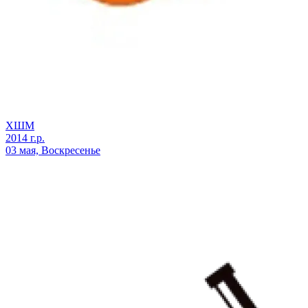
ХШМ
2014 г.р.
03 мая, Воскресенье