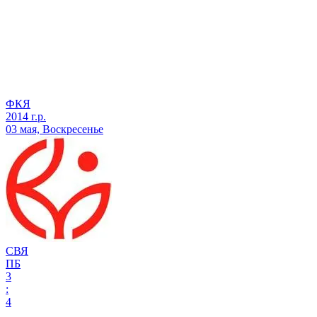
ФКЯ
2014 г.р.
03 мая, Воскресенье
СВЯ
ПБ
3
:
4