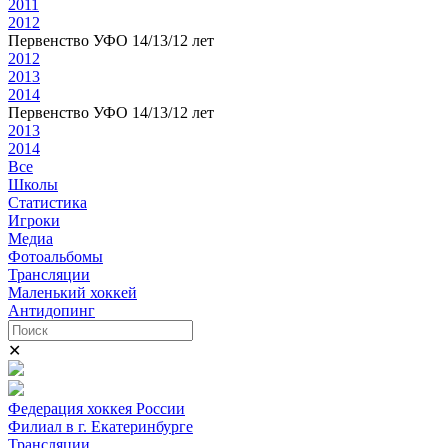
2011
2012
Первенство УФО 14/13/12 лет
2012
2013
2014
Первенство УФО 14/13/12 лет
2013
2014
Все
Школы
Статистика
Игроки
Медиа
Фотоальбомы
Трансляции
Маленький хоккей
Антидопинг
✕
Федерация хоккея России
Филиал в г. Екатеринбурге
Трансляции