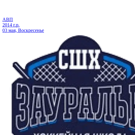
АВП
2014 г.р.
03 мая, Воскресенье