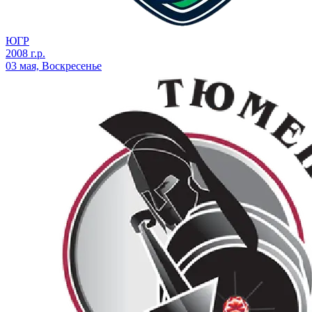
ЮГР
2008 г.р.
03 мая, Воскресенье